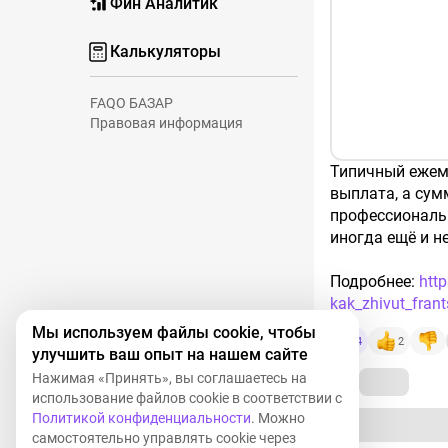
Фин Аналитик
Калькуляторы
FAQ
О БАЗАР
Правовая информация
Типичный ежеме
выплата, а сум
профессиональн
иногда ещё и н
Подробнее:
htt
kak_zhivut_fran
Мы используем файлы cookie, чтобы
4
2
улучшить ваш опыт на нашем сайте
Нажимая «Принять», вы соглашаетесь на
использование файлов cookie в соответствии с
Политикой конфиденциальности
. Можно
самостоятельно управлять cookie через