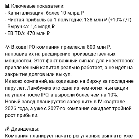
📊 Ключевые показатели:
- Капитализация: более 10 млрд ₽
- Чистая прибыль за 1 полугодие: 138 млн ₽ (+10% г/г)
- Выручка: 1,4 млрд ₽
- EBITDA: 470 млн ₽
💡 В ходе IPO компания привлекла 800 млн ₽,
направив их на расширение производственных
мощностей. Этот факт важный сигнал для инвесторов:
привлечённый капитал реально работает, а не идёт на
закрытие долгов или выкуп.
Из всех компаний, выходивших на биржу за последние
пару лет, Ламбумиз это одна из немногих, чьи акции
не упали после IPO, а выросли более чем на 10%.
Новый завод планируется завершить в IV квартале
2026 года, а уже с 2027-го компания ожидает тройной
рост прибыли.
💰 Дивиденды:
Компания планирует начать регулярные выплаты уже