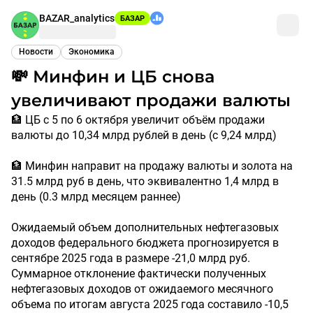
BAZAR_analytics
БАЗАР
Новости
Экономика
💸 Минфин и ЦБ снова
увеличивают продажи валюты
🏦 ЦБ с 5 по 6 октября увеличит объём продажи
валюты до 10,34 млрд рублей в день (с 9,24 млрд)
🏦 Минфин направит на продажу валюты и золота на
31.5 млрд руб в день, что эквивалентно 1,4 млрд в
день (0.3 млрд месяцем раннее)
Ожидаемый объем дополнительных нефтегазовых
доходов федерального бюджета прогнозируется в
сентябре 2025 года в размере -21,0 млрд руб.
Суммарное отклонение фактически полученных
нефтегазовых доходов от ожидаемого месячного
объема по итогам августа 2025 года составило -10,5