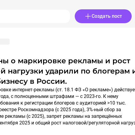
Создать пост
й нагрузки ударили по блогерам 
изнесу в России.
года, с полноценными штрафами — с 2023-го. К нему
бования к регистрации блогеров с аудиторией >10 тыс.
реестре Роскомнадзора (с 2025 года), 3%-ный сбор за
е рекламы (с 2025), запрет рекламы на запрещённых
ентября 2025 и общий рост налоговой/регуляторной нагру