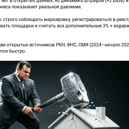
 нет в открытых данных, но динамика штрафов (+2 раза) и
неса показывает реальное давление.
 строго соблюдать маркировку, регистрироваться в реест
вать площадки и считать все дополнительные 3% + издер
ве открытых источников РКН, ФНС, СМИ (2024–начало 202
тся быстро.