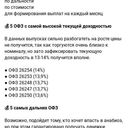
по дальности
по стоимости
для формирования выплат на каждый месяц
💰 5 ОФЗ с самой высокой текущей доходностью
В данных выпусках сильно разбогатеть на росте цены
не получится, так как торгуются очень близко к
номиналу, но зато зафиксировать текующую
доходность в 13-14% получится вполне.
● ОФЗ 26254 (14%)
● ОФЗ 26253 (13,9%)
● ОФЗ 26248 (13,7%)
● ОФЗ 26247 (13,7%)
● ОФЗ 26250 (13,6%)
💰 5 самых дальних ОФЗ
Возможно, подойдет тому, кто хочет впасть в анабиоз,
но при этом гарантировано получать денежки.