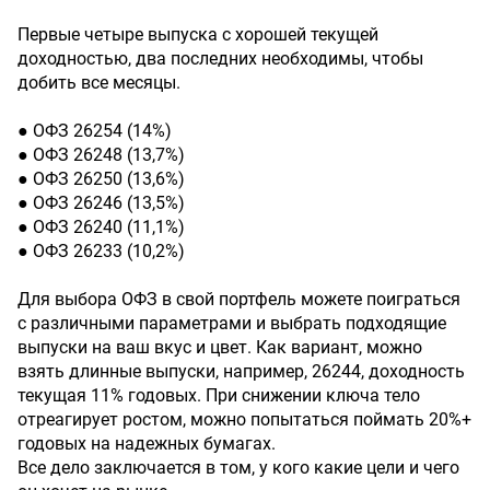
Первые четыре выпуска с хорошей текущей
доходностью, два последних необходимы, чтобы
добить все месяцы.
● ОФЗ 26254 (14%)
● ОФЗ 26248 (13,7%)
● ОФЗ 26250 (13,6%)
● ОФЗ 26246 (13,5%)
● ОФЗ 26240 (11,1%)
● ОФЗ 26233 (10,2%)
Для выбора ОФЗ в свой портфель можете поиграться
с различными параметрами и выбрать подходящие
выпуски на ваш вкус и цвет. Как вариант, можно
взять длинные выпуски, например, 26244, доходность
текущая 11% годовых. При снижении ключа тело
отреагирует ростом, можно попытаться поймать 20%+
годовых на надежных бумагах.
Все дело заключается в том, у кого какие цели и чего