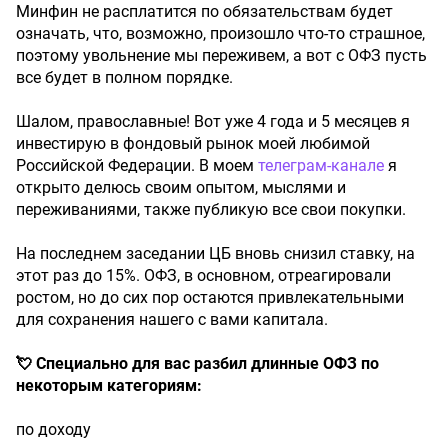
Минфин не расплатится по обязательствам будет
означать, что, возможно, произошло что-то страшное,
поэтому увольнение мы переживем, а вот с ОФЗ пусть
все будет в полном порядке.
Шалом, православные! Вот уже 4 года и 5 месяцев я
инвестирую в фондовый рынок моей любимой
Российской Федерации. В моем
телеграм-канале
я
открыто делюсь своим опытом, мыслями и
переживаниями, также публикую все свои покупки.
На последнем заседании ЦБ вновь снизил ставку, на
этот раз до 15%. ОФЗ, в основном, отреагировали
ростом, но до сих пор остаются привлекательными
для сохранения нашего с вами капитала.
💘 Специально для вас разбил длинные ОФЗ по
некоторым категориям:
по доходу