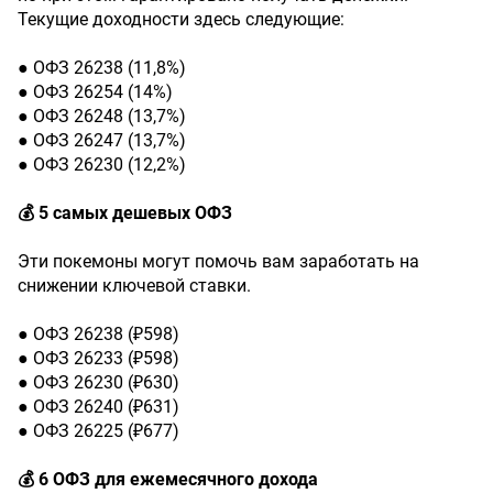
Текущие доходности здесь следующие:
● ОФЗ 26238 (11,8%)
● ОФЗ 26254 (14%)
● ОФЗ 26248 (13,7%)
● ОФЗ 26247 (13,7%)
● ОФЗ 26230 (12,2%)
💰 5 самых дешевых ОФЗ
Эти покемоны могут помочь вам заработать на
снижении ключевой ставки.
● ОФЗ 26238 (₽598)
● ОФЗ 26233 (₽598)
● ОФЗ 26230 (₽630)
● ОФЗ 26240 (₽631)
● ОФЗ 26225 (₽677)
💰 6 ОФЗ для ежемесячного дохода