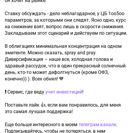
он хочет на рынке.
Ставку обсуждать - дело неблагодарное, у ЦБ 1оо5оо
параметров, за которыми они следят. Ясно одно, курс
на снижение взят, вопрос лишь в скорости снижения.
Закладываем этот сценарий и действуем по ситуации.
В облигациях минимальная концентрация на одном
эмитенте. Можно сказать, spray and pray.
Диверсификация – наше все, холодная голова и
здравый рассудок, что в один прекрасный солнечный
день, кто-то может дефолтнуться (кроме ОФЗ,
конечно)) ). Всех обнял! 💙
❗
Сервис, где веду
учет инвестиций
!
Поставьте лайк 👍, если вам понравилось, для меня
это самая лучшая поддержка!
Еще больше интересного в моем
телеграм-канале
.
Подписывайтесь, чтобы не потеряться, в нем