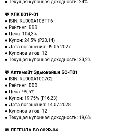
● Текущая купонная доходность: 24%
💸 УЛК 001Р-01
● ISIN: RU000A10BTT6
● Рейтинг: BBВ
● Цена: 104,3%
● Купон: 24,5% (₽20,14)
● Дата погашения: 09.06.2027
● Купонов в год: 12
● Текущая купонная доходность: 23,2%
💸 Алтимейт Эдьюкейшн БО-П01
● ISIN: RU000A10C7C2
● Рейтинг: BBВ
● Цена: 99,5%
● Купон: 19,75% (₽16,23)
● Дата погашения: 14.07.2028
● Купонов в год: 12
● Текущая купонная доходность: 19,6%
💸 ЛЕГЕНДА БО 002Р-04