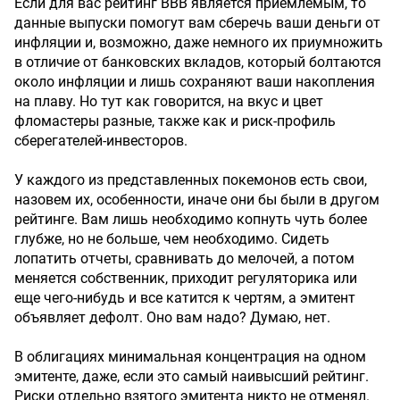
Если для вас рейтинг ВВВ является приемлемым, то
данные выпуски помогут вам сберечь ваши деньги от
инфляции и, возможно, даже немного их приумножить
в отличие от банковских вкладов, который болтаются
около инфляции и лишь сохраняют ваши накопления
на плаву. Но тут как говорится, на вкус и цвет
фломастеры разные, также как и риск-профиль
сберегателей-инвесторов.
У каждого из представленных покемонов есть свои,
назовем их, особенности, иначе они бы были в другом
рейтинге. Вам лишь необходимо копнуть чуть более
глубже, но не больше, чем необходимо. Сидеть
лопатить отчеты, сравнивать до мелочей, а потом
меняется собственник, приходит регуляторика или
еще чего-нибудь и все катится к чертям, а эмитент
объявляет дефолт. Оно вам надо? Думаю, нет.
В облигациях минимальная концентрация на одном
эмитенте, даже, если это самый наивысший рейтинг.
Риски отдельно взятого эмитента никто не отменял.