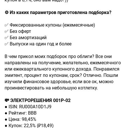
⚙️ Из каких параметров приготовлена подборка?
✅ Фиксированные купоны (ежемесячные)
✅ Без оферт
✅ Без амортизаций
✅ Выпуски на один год и более
В чем прикол моих подборок про облиги? Все они
направлены на получение, желательно, ежемесячного
или ежеквартального купонного дохода. Понравился
эмитент, процент по купонам, срок? Отлично. Пошли
изучили финансовое здоровье, если все ок, можно
проинвестировать на небольшую котлетку.
💸 ЭЛЕКТРОРЕШЕНИЯ 001Р-02
● ISIN: RU000A10D1J9
● Рейтинг: BBВ
● Цена: 98,45%
● Купон: 22,5% (₽18,49)