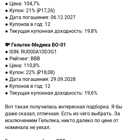
● Цена: 104,7%
● Купон: 21% (₽17,26)
● Дата погашения: 06.12.2027
● Купонов в год: 12
● Текущая купонная доходность: 19,8%
💸 Гельтек-Медика БО-01
● ISIN: RU000A10D3G1
● Рейтинг: BBВ
● Цена: 110,8%
● Купон: 22% (₽18,08)
● Дата погашения: 29.09.2028
● Купонов в год: 12
● Текущая купонная доходность: 19,6%
Вот такая получилась интересная подборка. Я бы
даже сказал, отличная. Есть из чего выбрать. За
исключением Гельтека, никто далеко по цене от
номинала не уехал.