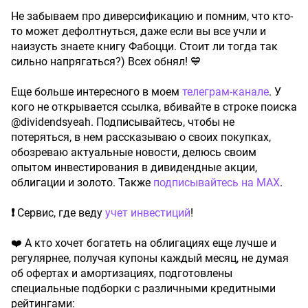
Не забываем про диверсификацию и помним, что кто-
то может дефолтнуться, даже если вы все учли и
наизусть знаете книгу Фабоцци. Стоит ли тогда так
сильно напрягаться?) Всех обнял! 💙
Еще больше интересного в моем
телеграм-канале
. У
кого не открывается ссылка, вбивайте в строке поиска
@dividendsyeah. Подписывайтесь, чтобы не
потеряться, в нем рассказываю о своих покупках,
обозреваю актуальные новости, делюсь своим
опытом инвестирования в дивидендные акции,
облигации и золото. Также
подписывайтесь на MAX
.
❗
Сервис, где веду
учет инвестиций
!
❤️ А кто хочет богатеть на облигациях еще лучше и
регулярнее, получая купоны каждый месяц, не думая
об офертах и амортизациях, подготовлены
специальные подборки с различными кредитными
рейтингами: