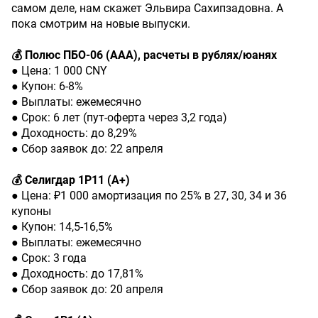
самом деле, нам скажет Эльвира Сахипзадовна. А
пока смотрим на новые выпуски.
💰 Полюс ПБО-06 (ААА), расчеты в рублях/юанях
● Цена: 1 000 CNY
● Купон: 6-8%
● Выплаты: ежемесячно
● Срок: 6 лет (пут-оферта через 3,2 года)
● Доходность: до 8,29%
● Сбор заявок до: 22 апреля
💰 Селигдар 1Р11 (А+)
● Цена: ₽1 000 амортизация по 25% в 27, 30, 34 и 36
купоны
● Купон: 14,5-16,5%
● Выплаты: ежемесячно
● Срок: 3 года
● Доходность: до 17,81%
● Сбор заявок до: 20 апреля