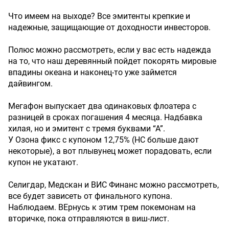
Что имеем на выходе? Все эмитенты крепкие и
надежные, защищающие от доходности инвесторов.
Полюс можно рассмотреть, если у вас есть надежда
на то, что наш деревянный пойдет покорять мировые
впадины океана и наконец-то уже займется
дайвингом.
Мегафон выпускает два одинаковых флоатера с
разницей в сроках погашения 4 месяца. Надбавка
хилая, но и эмитент с тремя буквами “А”.
У Озона фикс с купоном 12,75% (НС больше дают
некоторые), а вот плывунец может порадовать, если
купон не укатают.
Селигдар, Медскан и ВИС Финанс можно рассмотреть,
все будет зависеть от финального купона.
Наблюдаем. ВЕрнусь к этим трем покемонам на
вторичке, пока отправляются в виш-лист.