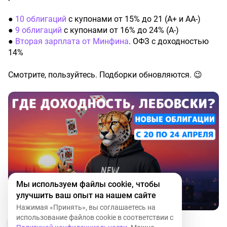
●
10 облигаций
с купонами от 15% до 21 (А+ и АА-)
●
9 облигаций
с купонами от 16% до 24% (А-)
●
Вторая зарплата от Минфина
. ОФЗ с доходностью
14%
Смотрите, пользуйтесь. Подборки обновляются. 😉
Мы используем файлы cookie, чтобы
улучшить ваш опыт на нашем сайте
Нажимая «Принять», вы соглашаетесь на
использование файлов cookie в соответствии с
1
5