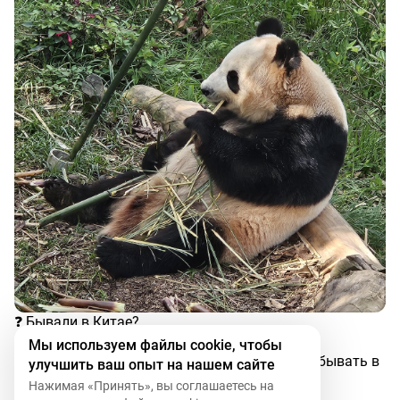
❓ Бывали в Китае?
Мы используем файлы cookie, чтобы
Отвечу на вопросы, если кто-то планирует побывать в
улучшить ваш опыт на нашем сайте
Поднебесной. Задавайте 😉
Нажимая «Принять», вы соглашаетесь на