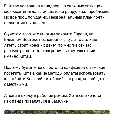
В Китае постоянно попадаешь в сложные ситуации,
мой мозг иногда закипал, пока разруливал проблемы.
Но все прошло удачно. Первоначальный план почти
полностью выполнен.
С учетом того, что многим закрыта Европа, на
Ближнем Востоке неспокойно, а куда-то дальше
лететь стоит конских денег, то многие сейчас
рассматривают для заграничных путешествий
именно Китай.
Поэтому будет много постов и лайфхаков о том, как
посетить Китай, какие методы оплаты использовать,
как обойти Великий китайский фаервол, как общаться
с местными.
А пока я вхожу в рабочий режим. Хотя ещё хочется
как панда поваляться в бамбуке.