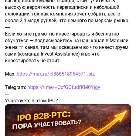
взгляд вполне можно. Правда, стоит учитывать
высокую вероятность переподписки и небольшой
аллокации, так как компания хочет собрать всего
около 2,4 млрд рублей, что немного по меркам рынка.
----
Если хотите грамотно инвестировать и бесплатно
обучаться — подписывайтесь на наш канал в Max или
же на тг канал, там мы освещаем во что инвестируем
сами (команда Invest Assistance) и во что
инвестировать не стоит:
Max:
https://max.ru/id366518954571_biz
Telegram:
https://t.me/+OcfGOfudfKM0Yjgy
---
Участвуете в этом IPO?