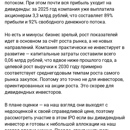
потоком. При этом почти вся прибыль уходит на
дивиденды: за 2025 год компания уже выплатила
акционерам 3,3 млрд рублей, что составляет 89%
прибыли и 92% свободного денежного потока.
Но есть и минусы: бизнес зрелый, рост показателей
идет в основном за счёт роста рынка, а не новых
направлений. Компания практически не инвестирует в
развитие — капитальные затраты составили всего
0,06 млрд рублей, что вдвое ниже прошлого года, а
целевой рост выручки к 2030 году примерно
соответствует среднегодовым темпам роста самого
рынка закупок. Поэтому это точно не для инвесторов,
ориентированных на акции роста. Это скорее для
дивидендных инвесторов.
В плане оценки — на наш взгляд они выходят с
недооценкой к своей справедливой цене, поэтому
рассмотреть участие в этом IPO если вы дивидендный
инвестор и готовы к небольшой аллокации на наш