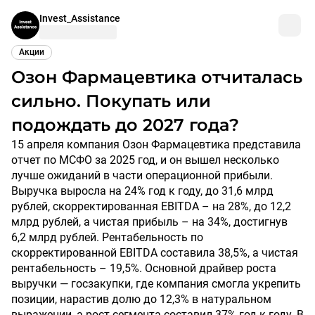
Invest_Assistance
Акции
Озон Фармацевтика отчиталась
сильно. Покупать или
подождать до 2027 года?
15 апреля компания Озон Фармацевтика представила
отчет по МСФО за 2025 год, и он вышел несколько
лучше ожиданий в части операционной прибыли.
Выручка выросла на 24% год к году, до 31,6 млрд
рублей, скорректированная EBITDA – на 28%, до 12,2
млрд рублей, а чистая прибыль – на 34%, достигнув
6,2 млрд рублей. Рентабельность по
скорректированной EBITDA составила 38,5%, а чистая
рентабельность – 19,5%. Основной драйвер роста
выручки — госзакупки, где компания смогла укрепить
позиции, нарастив долю до 12,3% в натуральном
выражении, а рост сегмента составил 37% год к году. В