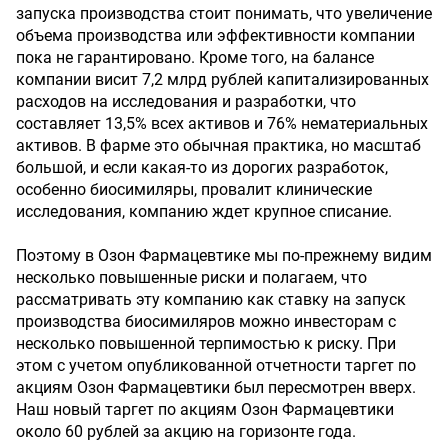
запуска производства стоит понимать, что увеличение
объема производства или эффективности компании
пока не гарантировано. Кроме того, на балансе
компании висит 7,2 млрд рублей капитализированных
расходов на исследования и разработки, что
составляет 13,5% всех активов и 76% нематериальных
активов. В фарме это обычная практика, но масштаб
большой, и если какая-то из дорогих разработок,
особенно биосимиляры, провалит клинические
исследования, компанию ждет крупное списание.
Поэтому в Озон Фармацевтике мы по-прежнему видим
несколько повышенные риски и полагаем, что
рассматривать эту компанию как ставку на запуск
производства биосимиляров можно инвесторам с
несколько повышенной терпимостью к риску. При
этом с учетом опубликованной отчетности таргет по
акциям Озон Фармацевтики был пересмотрен вверх.
Наш новый таргет по акциям Озон Фармацевтики
около 60 рублей за акцию на горизонте года.