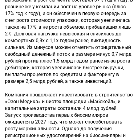
рознице же у компании рост на уровне рынка (плюс
17% год к году), и он обеспечен в первую очередь за
счет роста стоимости упаковки, которая увеличилась
также на 17%, а не роста объемов, прибавивших лишь
2%. Долговая нагрузка невысокая и снизилась до
комфортных 0,8х с 1,1х годом ранее, ликвидность
сильная. Из минусов можем отметить отрицательный
свободный денежный поток в размере минус 0,7 млрд
рублей против плюс 1,5 млрд годом ранее из-за роста
дебиторки, которая увеличилась быстрее выручки,
выплаты процентов по кредитам и факторингу в
размере 2,5 млрд рублей, а также инвестиций.
Компания продолжает инвестировать в строительство
«Озон Медика» и биотех-площадки «Мабскейл», и
капитальные затраты составили 4 млрд рублей.
Запуск производства первых биосимиляров
ожидается в 2027 году, что может способствовать
росту маржинальности. Однако до получения
регистрационных удостоверений на биосимиляры и