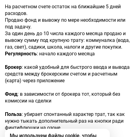
На расчетном счете остаток на ближайшие 5 дней
расходов.
Продаю фонд и вывожу по мере необходимости или
под задачу.
За один день до 10 числа каждого месяца продаю и
вывожу сумму под крупную трату: коммуналка (вода,
газ, свет), садики, школа, налоги и другие покупки.
Регулярность
: начало каждого месяца
Брокер
: какой удобный для быстрого ввода и вывода
средств между брокерским счетом и расчетным
(карта) через приложение
Фонд
: в зависимости от брокера тот, который без
комиссии на сделки
Польза
: убирает спонтанный характер трат, так как
нужно тыкать дополнительный раз на кнопки ради
финтифлюшки на озоне.
Мы используем файлы cookie, чтобы