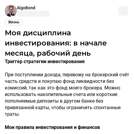
AlgoBond
Жизнь
Моя дисциплина
инвестирования: в начале
месяца, рабочий день
Триггер стратегии инвестирования
При поступлении дохода, перевожу на брокерский счёт
часть средств и покупаю фонд ликвидности без
комиссий, так как это фонд моего брокера. Можно
использовать накопительные счета или короткие
пополняемые депозиты в другом банке без
привязанной карты, чтобы ограничить спонтанные
траты.
Мои правила инвестирования и финансов