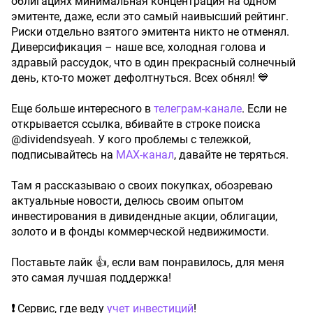
облигациях минимальная концентрация на одном
эмитенте, даже, если это самый наивысший рейтинг.
Риски отдельно взятого эмитента никто не отменял.
Диверсификация – наше все, холодная голова и
здравый рассудок, что в один прекрасный солнечный
день, кто-то может дефолтнуться. Всех обнял! 💙
Еще больше интересного в
телеграм-канале
. Если не
открывается ссылка, вбивайте в строке поиска
@dividendsyeah. У кого проблемы с тележкой,
подписывайтесь на
MAX-канал
, давайте не теряться.
Там я рассказываю о своих покупках, обозреваю
актуальные новости, делюсь своим опытом
инвестирования в дивидендные акции, облигации,
золото и в фонды коммерческой недвижимости.
Поставьте лайк 👍, если вам понравилось, для меня
это самая лучшая поддержка!
❗
Сервис, где веду
учет инвестиций
!