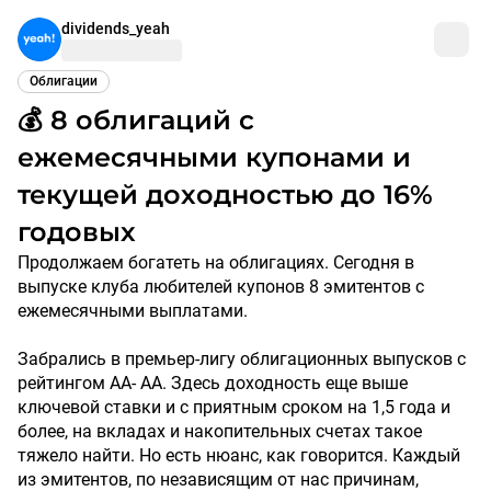
dividends_yeah
Облигации
💰 8 облигаций с
ежемесячными купонами и
текущей доходностью до 16%
годовых
Продолжаем богатеть на облигациях. Сегодня в
выпуске клуба любителей купонов 8 эмитентов с
ежемесячными выплатами.
Забрались в премьер-лигу облигационных выпусков с
рейтингом АА- АА. Здесь доходность еще выше
ключевой ставки и с приятным сроком на 1,5 года и
более, на вкладах и накопительных счетах такое
тяжело найти. Но есть нюанс, как говорится. Каждый
из эмитентов, по независящим от нас причинам,