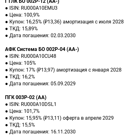
ГТЛК БО 002P-12 (АА-)
● ISIN: RU000A10EMU3
● Цена: 100,9%
● Купон: 16,25% (₽13,36) амортизация с июля 2028
● ТКД: 15,89%
● Дата погашения: 02.03.2030
АФК Система БО 002Р-04 (АА-)
● ISIN: RU000A10CU48
● Цена: 105%
● Купон: 17% (₽13,97) амортизация с января 2028
● ТКД: 16,2%
● Дата погашения: 05.09.2029
ПГК 003Р-02 (АА)
● ISIN: RU000A10DSL1
● Цена: 101,7%
● Купон: 15,95% (₽13,11) оферта в апреле 2029
● ТКД: 15,5%
● Дата погашения: 16.11.2030