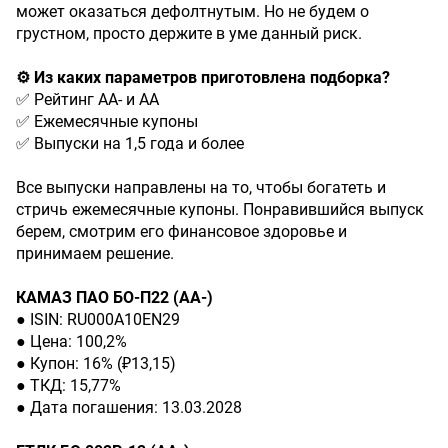
может оказаться дефолтнутым. Но не будем о
грустном, просто держите в уме данный риск.
⚙️ Из каких параметров приготовлена подборка?
✅ Рейтинг АА- и АА
✅ Ежемесячные купоны
✅ Выпуски на 1,5 года и более
Все выпуски направлены на то, чтобы богатеть и
стричь ежемесячные купоны. Понравившийся выпуск
берем, смотрим его финансовое здоровье и
принимаем решение.
КАМАЗ ПАО БО-П22 (АА-)
● ISIN: RU000A10EN29
● Цена: 100,2%
● Купон: 16% (₽13,15)
● ТКД: 15,77%
● Дата погашения: 13.03.2028