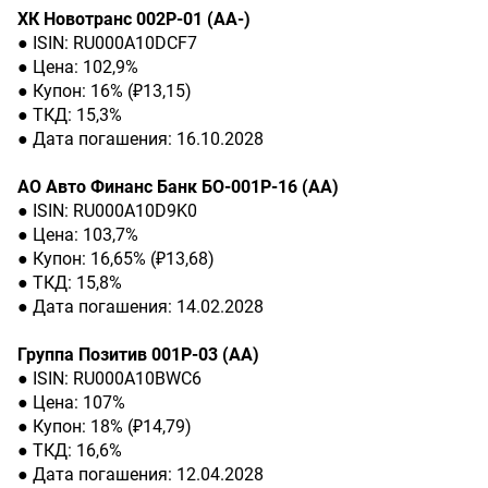
ХК Новотранс 002P-01 (АА-)
● ISIN: RU000A10DCF7
● Цена: 102,9%
● Купон: 16% (₽13,15)
● ТКД: 15,3%
● Дата погашения: 16.10.2028
АО Авто Финанс Банк БО-001Р-16 (АА)
● ISIN: RU000A10D9K0
● Цена: 103,7%
● Купон: 16,65% (₽13,68)
● ТКД: 15,8%
● Дата погашения: 14.02.2028
Группа Позитив 001Р-03 (АА)
● ISIN: RU000A10BWC6
● Цена: 107%
● Купон: 18% (₽14,79)
● ТКД: 16,6%
● Дата погашения: 12.04.2028