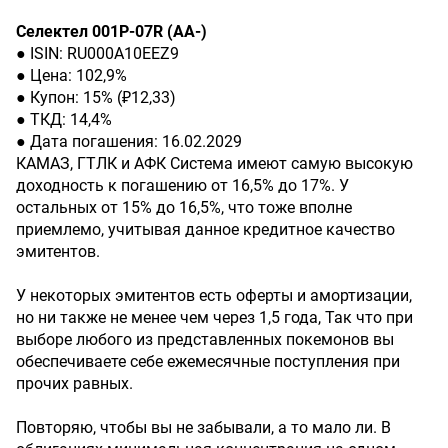
Селектел 001P-07R (АА-)
● ISIN: RU000A10EEZ9
● Цена: 102,9%
● Купон: 15% (₽12,33)
● ТКД: 14,4%
● Дата погашения: 16.02.2029
КАМАЗ, ГТЛК и АФК Система имеют самую высокую
доходность к погашению от 16,5% до 17%. У
остальных от 15% до 16,5%, что тоже вполне
приемлемо, учитывая данное кредитное качество
эмитентов.
У некоторых эмитентов есть оферты и амортизации,
но ни также не менее чем через 1,5 года, Так что при
выборе любого из представленных покемонов вы
обеспечиваете себе ежемесячные поступления при
прочих равных.
Повторяю, чтобы вы не забывали, а то мало ли. В