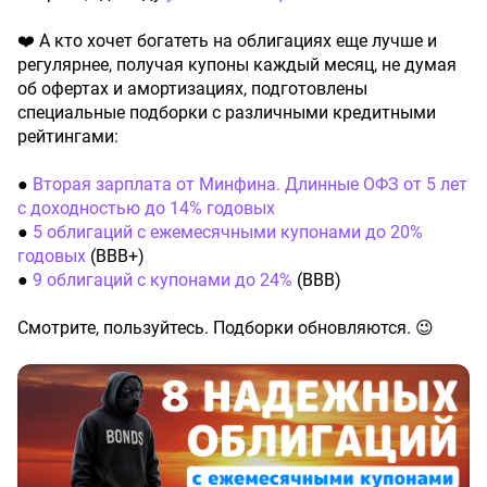
❤️ А кто хочет богатеть на облигациях еще лучше и
регулярнее, получая купоны каждый месяц, не думая
об офертах и амортизациях, подготовлены
специальные подборки с различными кредитными
рейтингами:
●
Вторая зарплата от Минфина. Длинные ОФЗ от 5 лет
с доходностью до 14% годовых
●
5 облигаций с ежемесячными купонами до 20%
годовых
(ВВВ+)
●
9 облигаций с купонами до 24%
(ВВВ)
Смотрите, пользуйтесь. Подборки обновляются. 😉