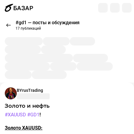
БАЗАР
#gd1 — посты и обсуждения
17 публикаций
BYrusTrading
Золото и нефть
#XAUUSD
#GD1
!
Золото XAUUSD: