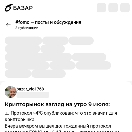
БАЗАР
#fomc — посты и обсуждения
3 публикации
bazar_vio1768
Крипторынок взгляд на утро 9 июля:
📊 Протокол ФРС опубликован: что это значит для
крипторынка
Вчера вечером вышел долгожданный протокол