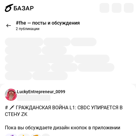
БАЗАР
#fhe — посты и обсуждения
2 публикации
LuckyEntrepreneur_0099
# 🗡 ГРАЖДАНСКАЯ ВОЙНА L1: CBDC УПИРАЕТСЯ В
СТЕНУ ZK
Пока вы обсуждаете дизайн кнопок в приложении
«Цифрового рубля», в недрах блокчейн-архитектуры