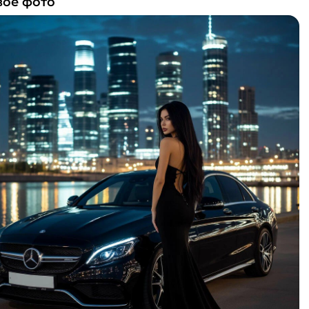
вое фото