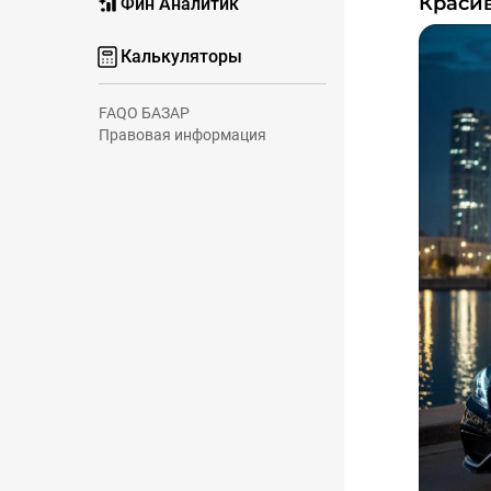
Краси
Фин Аналитик
Калькуляторы
FAQ
О БАЗАР
Правовая информация