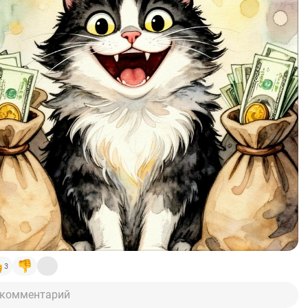
3
 комментарий