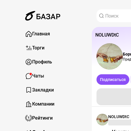
Главная
NOLUWDtC
Торги
Бор
Пред
Профиль
Чаты
Подписаться
Закладки
Компании
NOLUWDtC
Рейтинги