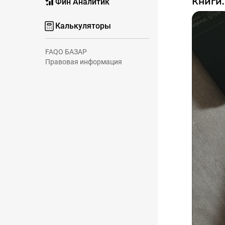
Книги
Фин Аналитик
Калькуляторы
FAQ
О БАЗАР
Правовая информация