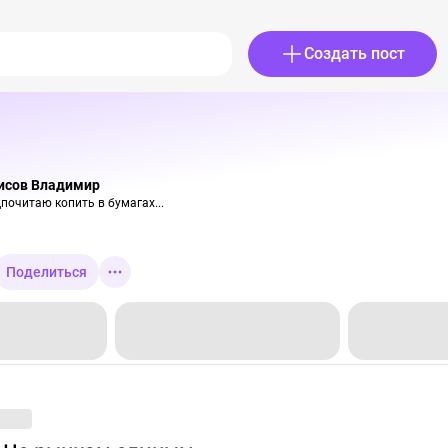
Создать пост
исов Владимир
почитаю копить в бумагах...
Поделиться