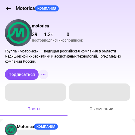
Motorica
КОМПАНИЯ
motorica
39
1.3
0
K
постов
подписчиков
подписок
Группа «Моторика»  — ведущая российская компания в области 
медицинской кибернетики и ассистивных технологий. Топ-2 МедТех 
компаний России.
Подписаться
Посты
О компании
Motorica
КОМПАНИЯ