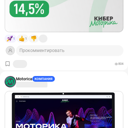
1
1
Прокомментировать
804
Motorica
КОМПАНИЯ