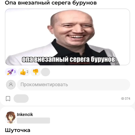
опа внезапный серега бурунов
3
2
Прокомментировать
374
Inkencik
Шуточка