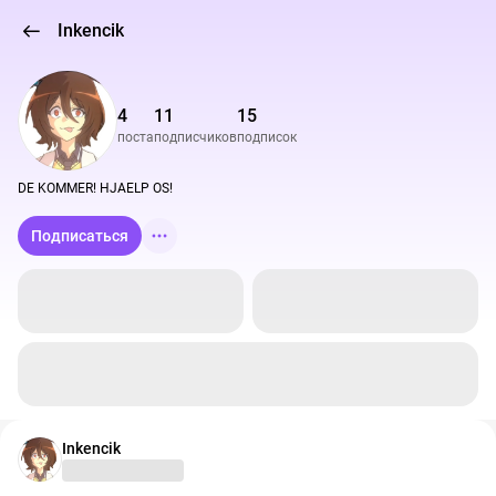
Inkencik
4
11
15
поста
подписчиков
подписок
DE KOMMER! HJAELP OS!
Подписаться
Inkencik