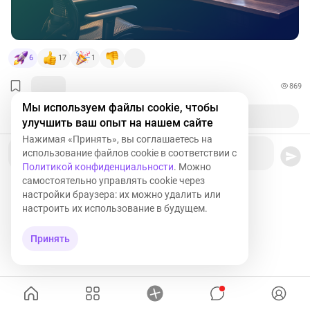
6
17
1
869
Мы используем файлы cookie, чтобы
улучшить ваш опыт на нашем сайте
Нажимая «Принять», вы соглашаетесь на
Ваш комментарий
использование файлов cookie в соответствии с
Политикой конфиденциальности
. Можно
самостоятельно управлять cookie через
настройки браузера: их можно удалить или
настроить их использование в будущем.
Принять