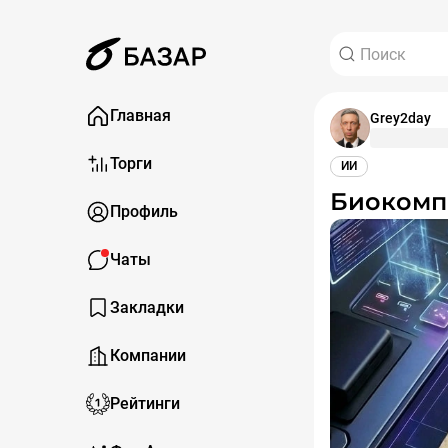
Главная
Grey2day
Торги
ИИ
Биоком
Профиль
Чаты
Закладки
Компании
Рейтинги