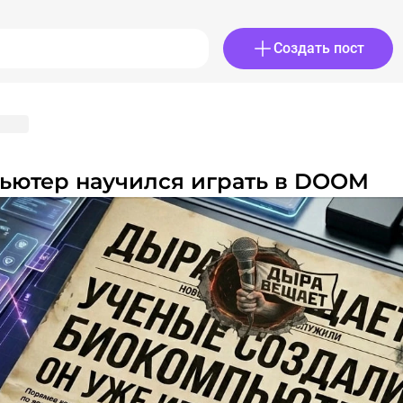
Создать пост
пьютер научился играть в DOOM