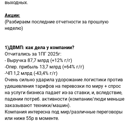
выходных.
Акции:
(Разбираем последние отчетности за прошлую
неделю)
1)ДВМП:
как
дела
у
компании?
Отчитались за 1ПГ 2025г:
- Выручка 87,7 млрд (+12% г/г)
-Опер. прибыль 13,7 млрд (+64% г/г)
-ЧП 1,2 млрд (-43,4% г/г)
Очень сильно ударила удорожание логистики против
удешевления тарифов на перевозки по миру + спрос
на услуги бизнеса падает из-за ставки, и, вследствие,
падении потреб. активности (компании/люди меньше
заказывают техники/машин).
Компания интересна под мир/различные переговоры
или ниже 55р в моменте.