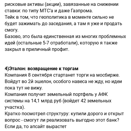
рисковые активы (акции), завязанные на снижении
ставки: по типу МТС’а и даже Газпрома.
Тейк в том, что геополитика в моменте сильно не
будет зажимать до заседания, а там я уже и продать
смогу.
Базово, это была единственная из многих проблемных
идей (остальные 5-7 отработали), которую я также
закрыл в приличный профит.
4)Эталон:
возвращение
к
торгам
Компания 8 сентября стартанет торги на мосбирже.
Войдут во 2й эшелон, особого навеса не жду, но идеи
пока тут не вижу.
Компания получит земельный портфель у АФК
системы на 14,1 млрд руб (войдет 42 земельных
участка).
Кратко посмотрел структуру: купили дорого и открыт
вопрос - смогут ли реализовать выгодно этот банк?
Если да, то апсайт вырастет