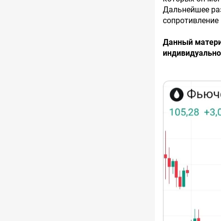
Дальнейшее раз
сопротивление 
Данный матери
индивидуально