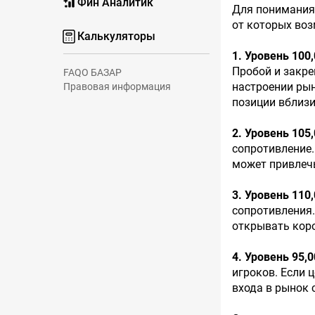
Фин Аналитик
Для понимания 
от которых во
Калькуляторы
1. Уровень 100,
Пробой и закре
FAQ
О БАЗАР
настроении рын
Правовая информация
позиции вблизи
2. Уровень 105,
сопротивление.
может привлеч
3. Уровень 110,
сопротивления.
открывать коро
4. Уровень 95,0
игроков. Если 
входа в рынок 