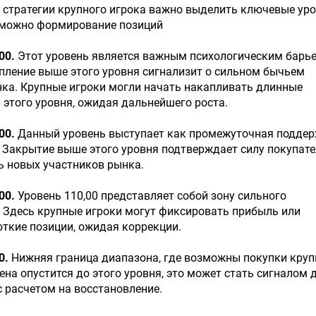
стратегии крупного игрока важно выделить ключевые уро
зможно формирование позиций
00.
Этот уровень является важным психологическим барь
пление выше этого уровня сигнализит о сильном бычьем
ка. Крупные игроки могли начать накапливать длинные
 этого уровня, ожидая дальнейшего роста.
00.
Данный уровень выступает как промежуточная подде
 Закрытие выше этого уровня подтверждает силу покупате
ь новых участников рынка.
00.
Уровень 110,00 представляет собой зону сильного
 Здесь крупные игроки могут фиксировать прибыль или
ткие позиции, ожидая коррекции.
0.
Нижняя граница диапазона, где возможны покупки кру
цена опустится до этого уровня, это может стать сигналом 
с расчетом на восстановление.