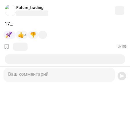
Future_trading
17…
1
3
158
Ваш комментарий