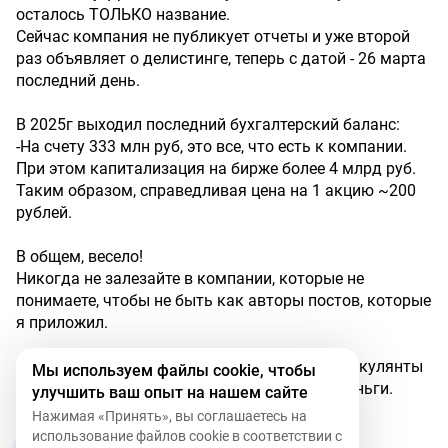
осталось ТОЛЬКО название.
Сейчас компания не публикует отчеты и уже второй
раз объявляет о делистинге, теперь с датой - 26 марта
последний день.
В 2025г выходил последний бухгалтерский баланс:
-На счету 333 млн руб, это все, что есть к компании.
При этом капитализация на бирже более 4 млрд руб.
Таким образом, справедливая цена на 1 акцию ~200
рублей.
В общем, весело!
Никогда не залезайте в компании, которые не
понимаете, чтобы не быть как авторы постов, которые
я приложил.
Очевидно, в бумаге просто развлекаются спекулянты
Мы используем файлы cookie, чтобы
на неосведомленных и легко забирают их деньги.
улучшить ваш опыт на нашем сайте
Шорта тут, кстати, тоже нет.
Нажимая «Принять», вы соглашаетесь на
использование файлов cookie в соответствии с
3