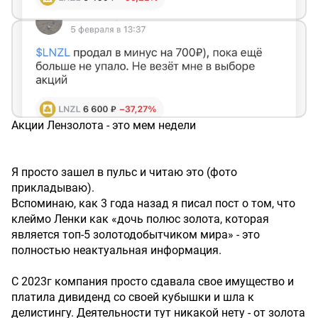
Акции Лензолота - это мем недели
Я просто зашел в пульс и читаю это (фото
прикладываю).
Вспоминаю, как 3 года назад я писал пост о том, что
клеймо Ленки как «дочь полюс золота, которая
является топ-5 золотодобытчиком мира» - это
полностью неактуальная информация.
С 2023г компания просто сдавала свое имущество и
платила дивиденд со своей кубышки и шла к
делистингу. Деятельности тут никакой нету - от золота