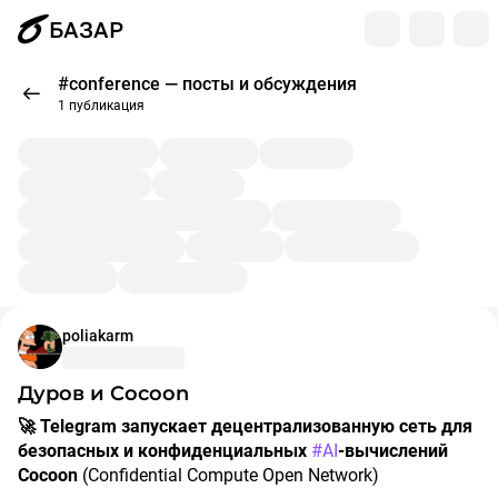
БАЗАР
#conference — посты и обсуждения
1 публикация
poliakarm
Дуров и Cocoon
🚀 Telegram запускает децентрализованную сеть для
безопасных и конфиденциальных
#AI
-вычислений
Cocoon
(Confidential Compute Open Network)