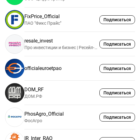
FixPrice_Official
Подписаться
ПАО "Фикс Прайс"
resale_invest
Подписаться
Про инвестиции и бизнес | Ресейл-Инвест
officialeuroetpao
Подписаться
DOM_RF
Подписаться
ДОМ.РФ
PhosAgro_Official
Подписаться
ФосАгро
IR_Inter_RAO