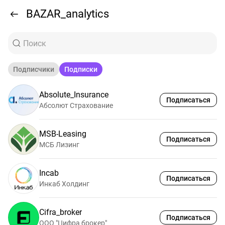
BAZAR_analytics
Подписчики
Подписки
Absolute_Insurance
Подписаться
Абсолют Страхование
MSB-Leasing
Подписаться
МСБ Лизинг
Incab
Подписаться
Инкаб Холдинг
Cifra_broker
Подписаться
ООО "Цифра брокер"