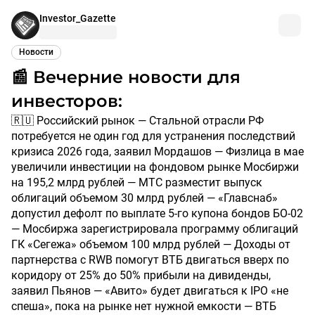
Investor_Gazette
Новости
📰 Вечерние новости для
инвесторов:
🇷🇺 Российский рынок — Стальной отрасли РФ
потребуется не один год для устранения последствий
кризиса 2026 года, заявил Мордашов — Физлица в мае
увеличили инвестиции на фондовом рынке Мосбиржи
на 195,2 млрд рублей — МТС разместит выпуск
облигаций объемом 30 млрд рублей — «Главснаб»
допустил дефолт по выплате 5-го купона бондов БО-02
— Мосбиржа зарегистрировала программу облигаций
ГК «Сегежа» объемом 100 млрд рублей — Доходы от
партнерства с RWB помогут ВТБ двигаться вверх по
коридору от 25% до 50% прибыли на дивиденды,
заявил Пьянов — «Авито» будет двигаться к IPO «не
спеша», пока на рынке нет нужной емкости — ВТБ