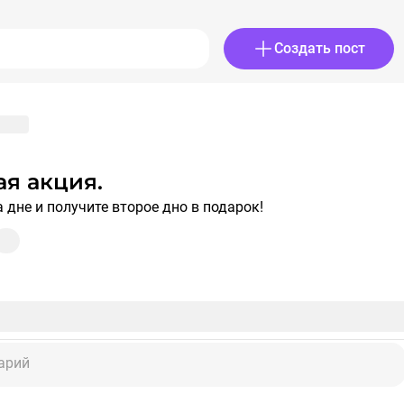
Создать пост
ая акция.
а дне и получите второе дно в подарок!
арий