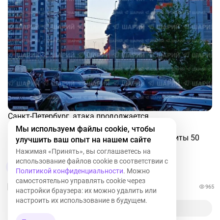
Санкт-Петербург, атака продолжается.
Мы используем файлы cookie, чтобы
Губернатор заявил, что над областью уже сбиты 50
улучшить ваш опыт на нашем сайте
БПЛА.
Нажимая «Принять», вы соглашаетесь на
использование файлов cookie в соответствии с
7
Политикой конфиденциальности
. Можно
самостоятельно управлять cookie через
965
настройки браузера: их можно удалить или
настроить их использование в будущем.