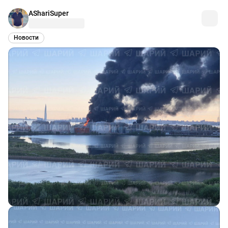
AShariSuper
Новости