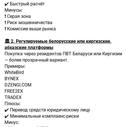
✔️ Быстрый расчёт
Минусы:
❗ Серая зона
❗ Риск мошенничества
❗ Комиссии выше рынка
🏛 2. Регулируемые белорусские или киргизские,
абхазские платформы
Покупка через резидентов ПВТ Беларуси или Киргизии
— более прозрачный вариант.
Примеры:
WhiteBird
BYNEX
DZENGI.COM
FREE2EX
TRADEX
Плюсы:
✔️ Перевод средств юридическому лицу
✔️ Минимальные комплаенс-риски
Минус: