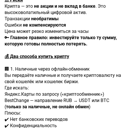
Крипта — это
не акции и не вклад в банке
. Это
высоковолатильный цифровой актив.
Транзакции
необратимы
Ошибки
не компенсируются
Цена может резко измениться за часы
🔑
Главное правило: инвестируйте только ту сумму,
которую готовы полностью потерять.
💰 Два способа купить крипту
🏢 1. Наличные через офлайн-обменник
Вы передаёте наличные и получаете криптовалюту на
свой кошелёк или кошелек биржи.
Где искать:
Яндекс.Карты по запросу («криптообменник»)
BestChange — направление RUB → USDT или BTC
(
только за наличные, не онлайн обмен
)
Плюсы:
✔️ Нет банковских переводов
✔️ Конфиденциальность