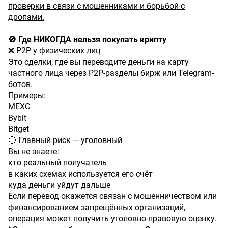
проверки в связи с мошенниками и борьбой с
дропами.
🚫 Где НИКОГДА нельзя покупать крипту
❌ P2P у физических лиц
Это сделки, где вы переводите деньги на карту
частного лица через P2P-разделы бирж или Telegram-
ботов.
Примеры:
MEXC
Bybit
Bitget
🔴 Главный риск — уголовный
Вы не знаете:
кто реальный получатель
в каких схемах используется его счёт
куда деньги уйдут дальше
Если перевод окажется связан с мошенничеством или
финансированием запрещённых организаций,
операция может получить уголовно-правовую оценку.