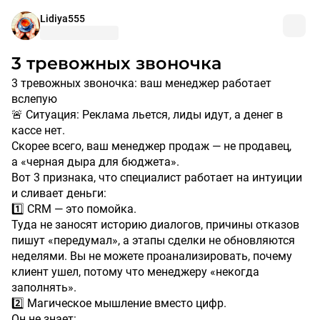
Lidiya555
3 тревожных звоночка
3 тревожных звоночка: ваш менеджер работает
вслепую
🚨 Ситуация: Реклама льется, лиды идут, а денег в
кассе нет.
Скорее всего, ваш менеджер продаж — не продавец,
а «черная дыра для бюджета».
Вот 3 признака, что специалист работает на интуиции
и сливает деньги:
1️⃣ CRM — это помойка.
Туда не заносят историю диалогов, причины отказов
пишут «передумал», а этапы сделки не обновляются
неделями. Вы не можете проанализировать, почему
клиент ушел, потому что менеджеру «некогда
заполнять».
2️⃣ Магическое мышление вместо цифр.
Он не знает: