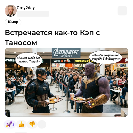
Grey2day
Юмор
Встречается как-то Кэп с
Таносом
2