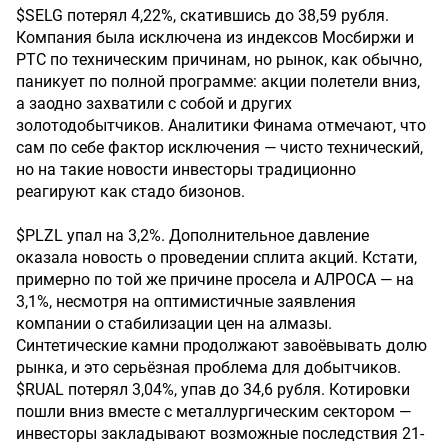
$SELG потерял 4,22%, скатившись до 38,59 рубля.
Компания была исключена из индексов Мосбиржи и
РТС по техническим причинам, но рынок, как обычно,
паникует по полной программе: акции полетели вниз,
а заодно захватили с собой и других
золотодобытчиков. Аналитики Финама отмечают, что
сам по себе фактор исключения — чисто технический,
но на такие новости инвесторы традиционно
реагируют как стадо бизонов.
$PLZL упал на 3,2%. Дополнительное давление
оказала новость о проведении сплита акций. Кстати,
примерно по той же причине просела и АЛРОСА — на
3,1%, несмотря на оптимистичные заявления
компании о стабилизации цен на алмазы.
Синтетические камни продолжают завоёвывать долю
рынка, и это серьёзная проблема для добытчиков.
$RUAL потерял 3,04%, упав до 34,6 рубля. Котировки
пошли вниз вместе с металлургическим сектором —
инвесторы закладывают возможные последствия 21-