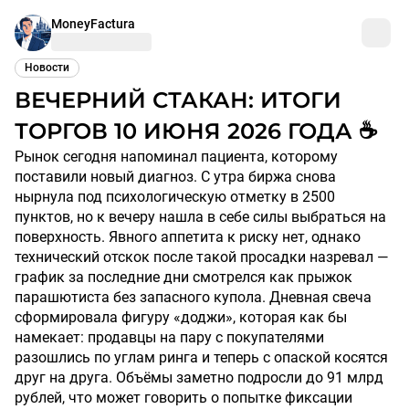
MoneyFactura
Новости
ВЕЧЕРНИЙ СТАКАН: ИТОГИ
ТОРГОВ 10 ИЮНЯ 2026 ГОДА ☕
Рынок сегодня напоминал пациента, которому
поставили новый диагноз. С утра биржа снова
нырнула под психологическую отметку в 2500
пунктов, но к вечеру нашла в себе силы выбраться на
поверхность. Явного аппетита к риску нет, однако
технический отскок после такой просадки назревал —
график за последние дни смотрелся как прыжок
парашютиста без запасного купола. Дневная свеча
сформировала фигуру «доджи», которая как бы
намекает: продавцы на пару с покупателями
разошлись по углам ринга и теперь с опаской косятся
друг на друга. Объёмы заметно подросли до 91 млрд
рублей, что может говорить о попытке фиксации