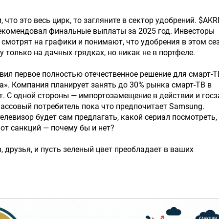
 что это весь цирк, то загляните в сектор удобрений. $AK
рекомендовал финальные выплаты за 2025 год. Инвесторы
 смотрят на графики и понимают, что удобрения в этом се
у только на дачных грядках, но никак не в портфеле.
ил первое полностью отечественное решение для смарт-Т
а». Компания планирует занять до 30% рынка смарт-ТВ в
ет. С одной стороны — импортозамещение в действии и госз
массовый потребитель пока что предпочитает Samsung.
телевизор будет сам предлагать, какой сериал посмотреть,
от санкций — почему бы и нет?
в, друзья, и пусть зеленый цвет преобладает в ваших