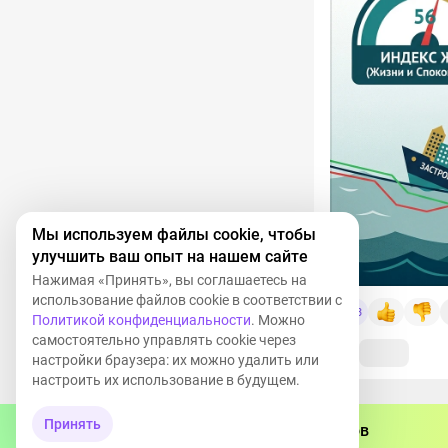
Мы используем файлы cookie, чтобы
улучшить ваш опыт на нашем сайте
Нажимая «Принять», вы соглашаетесь на
использование файлов cookie в соответствии с
3
Политикой конфиденциальности
. Можно
самостоятельно управлять cookie через
настройки браузера: их можно удалить или
настроить их использование в будущем.
Принять
Тебя ждёт миллион инвесторов
Ваш коммент