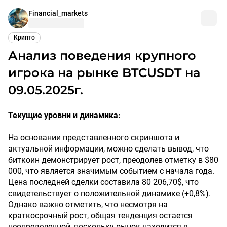
Financial_markets
Крипто
Анализ поведения крупного
игрока на рынке BTCUSDT на
09.05.2025г.
Текущие уровни и динамика:
На основании представленного скриншота и
актуальной информации, можно сделать вывод, что
биткоин демонстрирует рост, преодолев отметку в $80
000, что является значимым событием с начала года.
Цена последней сделки составила 80 206,70$, что
свидетельствует о положительной динамике (+0,8%).
Однако важно отметить, что несмотря на
краткосрочный рост, общая тенденция остается
неопределенной, поскольку рынок находится в