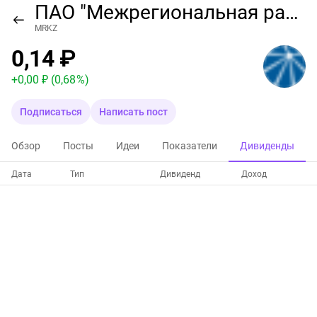
ПАО "Межрегиональная распределительная сетевая компания Северо-Запада"
MRKZ
0,14 ₽
+
0,00 ₽
(0,68 %)
Подписаться
Написать пост
Обзор
Посты
Идеи
Показатели
Дивиденды
Дата
Тип
Дивиденд
Доход