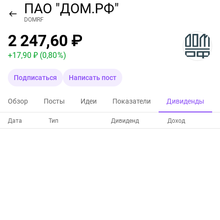
ПАО "ДОМ.РФ"
DOMRF
2 247,60 ₽
+
17,90 ₽
(0,80 %)
Подписаться
Написать пост
Обзор
Посты
Идеи
Показатели
Дивиденды
Дата
Тип
Дивиденд
Доход