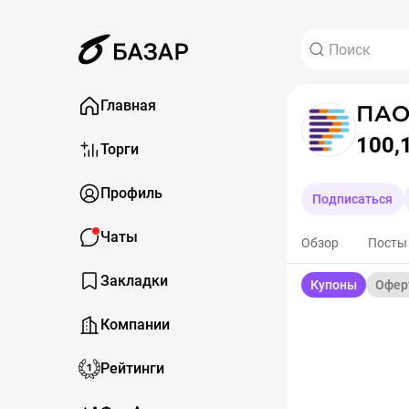
Главная
ПАО
100,
Торги
Профиль
Подписаться
Чаты
Обзор
Посты
Закладки
Купоны
Офер
Компании
Рейтинги