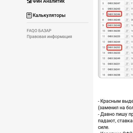
Фин Аналитик
Калькуляторы
FAQ
О БАЗАР
Правовая информация
- Красным выдел
(заменил на бо
- Давно пишу п
падают, ставка
силе.