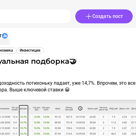
Создать пост
T
номика
Инвестиции
туальная подборка🤝
оходность потихоньку падает, уже 14,7%. Впрочем, это все
фра. Выше ключевой ставки 😀