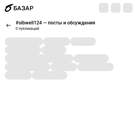
БАЗАР
#sibwell124 — посты и обсуждения
0 публикаций