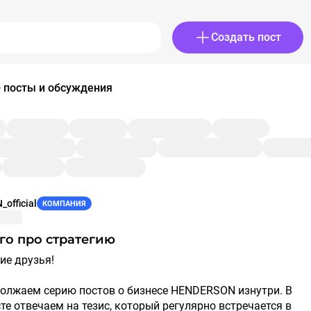
Создать пост
— посты и обсуждения
official
КОМПАНИЯ
ого про стратегию
гие друзья!
олжаем серию постов о бизнесе HENDERSON изнутри. В
те отвечаем на тезис, который регулярно встречается в