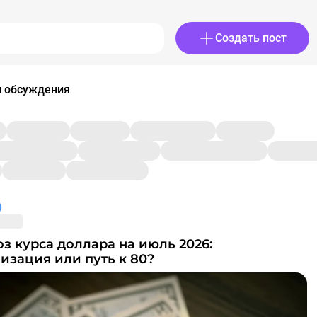
Создать пост
и обсуждения
изация или путь к 80?