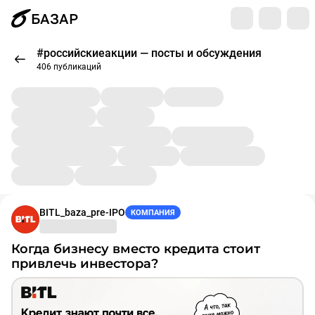
БАЗАР
#российскиеакции — посты и обсуждения
406 публикаций
BITL_baza_pre-IPO
КОМПАНИЯ
Когда бизнесу вместо кредита стоит
привлечь инвестора?