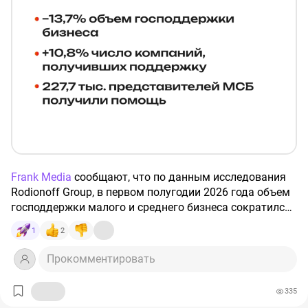
Frank Media
сообщают, что по данным исследования
Rodionoff Group, в первом полугодии 2026 года объем
господдержки малого и среднего бизнеса сократился
на 13,7% — со 164,9 млрд ₽ до 142,3 млрд ₽.
1
2
При этом количество компаний, получивших
Прокомментировать
поддержку, выросло на 10,8%. То есть
предпринимателей, которым нужны инструменты
335
развития, становится больше, а доступный объем