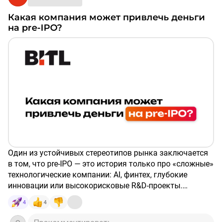
Какая компания может привлечь деньги
на pre-IPO?
Один из устойчивых стереотипов рынка заключается
в том, что pre-IPO — это история только про «сложные»
технологические компании: AI, финтех, глубокие
инновации или высокорисковые R&D-проекты.
4
4
На практике это не так. Pre-IPO — это не отрасль, а
стадия бизнеса и наличие понятной экономики роста.