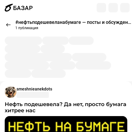
БАЗАР
#нефтьподешевеланабумаге — посты и обсуждения
1 публикация
smeshnieanekdots
Нефть подешевела? Да нет, просто бумага
хитрее нас