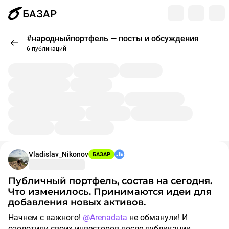
БАЗАР
#народныйпортфель — посты и обсуждения
6 публикаций
Vladislav_Nikonov
БАЗАР
Публичный портфель, состав на сегодня.
Что изменилось. Принимаются идеи для
добавления новых активов.
Начнем с важного!
@Arenadata
не обманули! И
озолотили своих инвесторов после публикации