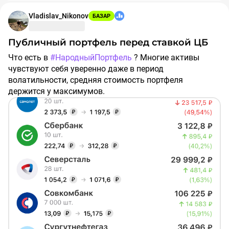
Vladislav_Nikonov
БАЗАР
Публичный портфель перед ставкой ЦБ
Что есть в
#НародныйПортфель
? Многие активы
чувствуют себя уверенно даже в период
волатильности, средняя стоимость портфеля
держится у максимумов.
Какие акции вы бы сократили, а какие увеличили ?