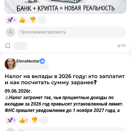
4
Прокомментировать
751
ElenaNestar
Налог на вклады в 2026 году: кто заплатит
и как посчитать сумму заранее❓
09.06.2026г.
⚠️
Налог затронет тех, чьи процентные доходы по
вкладам за 2026 год превысят установленный лимит.
ФНС пришлет уведомление до 1 ноября 2027 года, а
оплатить налог нужно будет до 1 декабря 2027 года.
8
2
❗️
Самостоятельно подавать декларацию не требуется